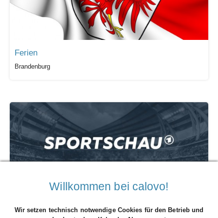
Ferien
Brandenburg
Willkommen bei calovo!
2. Bundesliga Gesamtspielplan
Sportschau
Wir setzen technisch notwendige Cookies für den Betrieb und