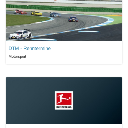
DTM - Renntermine
Motorsport