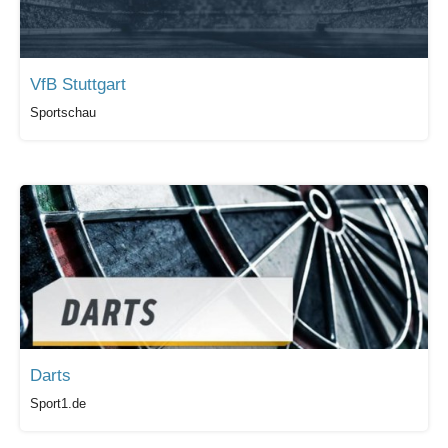
VfB Stuttgart
Sportschau
Darts
Sport1.de