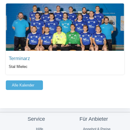
Terminarz
Stal Mielec
Alle Kalender
Service
Für Anbieter
Hilfe
Angebot & Preise