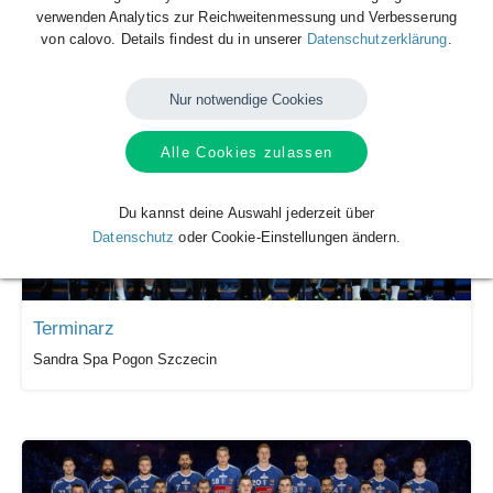
Terminarz
verwenden Analytics zur Reichweitenmessung und Verbesserung
von calovo. Details findest du in unserer
Datenschutzerklärung
.
MMTS Kwidzyn
Nur notwendige Cookies
Alle Cookies zulassen
Du kannst deine Auswahl jederzeit über
Datenschutz
oder Cookie-Einstellungen ändern.
Terminarz
Sandra Spa Pogon Szczecin