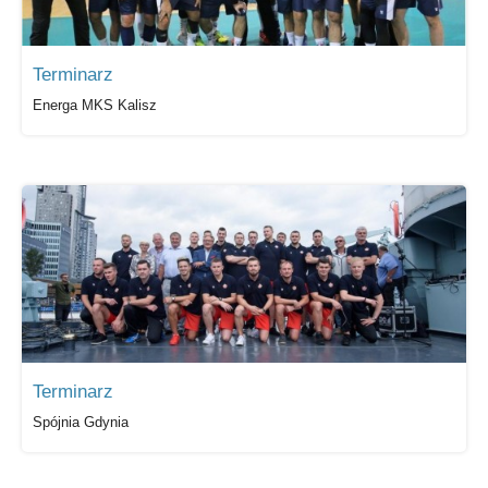
Terminarz
Energa MKS Kalisz
Terminarz
Spójnia Gdynia