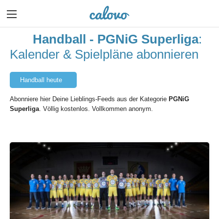
Handball - PGNiG Superliga
:
Kalender & Spielpläne abonnieren
Handball heute
Abonniere hier Deine Lieblings-Feeds aus der Kategorie
PGNiG
Superliga
. Völlig kostenlos. Vollkommen anonym.