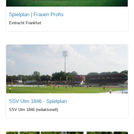
Spielplan | Frauen Profis
Eintracht Frankfurt
SSV Ulm 1846 - Spielplan
SSV Ulm 1846 (redaktionell)