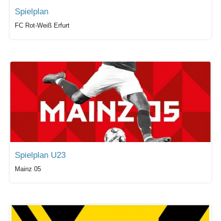
Spielplan
FC Rot-Weiß Erfurt
Spielplan U23
Mainz 05