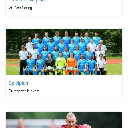
VfL Wolfsburg
Spielplan
Stuttgarter Kickers