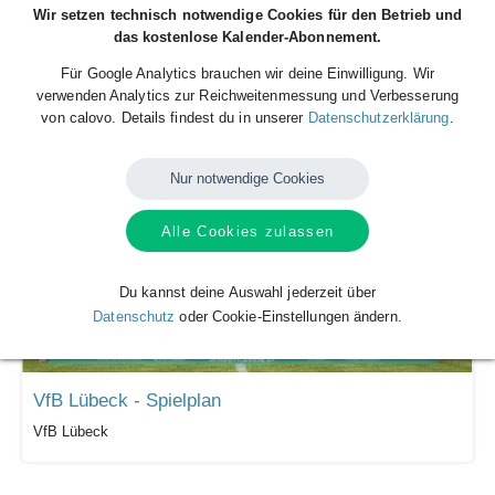
Wir setzen technisch notwendige Cookies für den Betrieb und
das kostenlose Kalender-Abonnement.
Für Google Analytics brauchen wir deine Einwilligung. Wir
Frauen Spielplan
verwenden Analytics zur Reichweitenmessung und Verbesserung
Bayer 04 Leverkusen
von calovo. Details findest du in unserer
Datenschutzerklärung
.
Nur notwendige Cookies
Alle Cookies zulassen
Du kannst deine Auswahl jederzeit über
Datenschutz
oder Cookie-Einstellungen ändern.
VfB Lübeck - Spielplan
VfB Lübeck