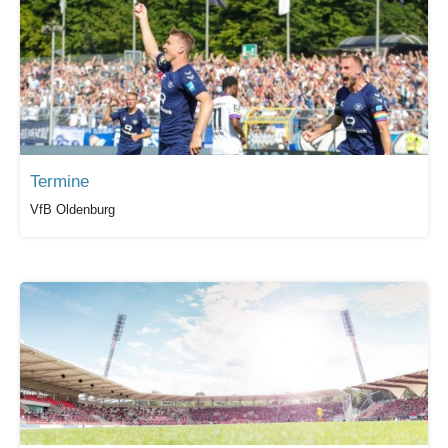
Termine
VfB Oldenburg