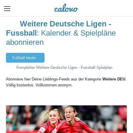
Weitere Deutsche Ligen -
Fussball
: Kalender & Spielpläne
abonnieren
Fußball heute
Kompletter Weitere Deutsche Ligen - Fussball Spielplan
Abonniere hier Deine Lieblings-Feeds aus der Kategorie
Weitere DEU
.
Völlig kostenlos. Vollkommen anonym.