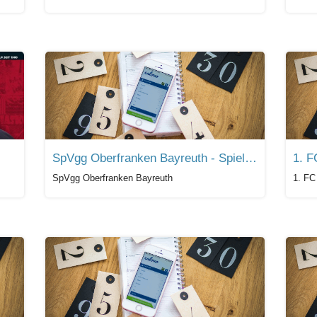
SpVgg Oberfranken Bayreuth - Spielplan
1. F
SpVgg Oberfranken Bayreuth
1. FC