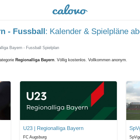
n - Fussball
: Kalender & Spielpläne a
liga Bayern - Fussball Spielplan
Kategorie
Regionalliga Bayern
. Völlig kostenlos. Vollkommen anonym.
U23 | Regionalliga Bayern
SpVg
FC Augsburg
SpVgg