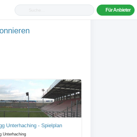
Für Anbieter
bonnieren
g Unterhaching - Spielplan
 Unterhaching