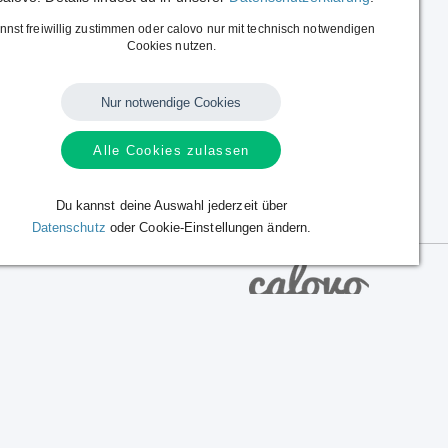
nnst freiwillig zustimmen oder calovo nur mit technisch notwendigen
Cookies nutzen.
Nur notwendige Cookies
Alle Cookies zulassen
Du kannst deine Auswahl jederzeit über
Datenschutz
oder Cookie-Einstellungen ändern.
Sprache:
Deutsch
|
English
Alle Rechte vorbehalten.
Copyright © 2014 - 2026 calovo.