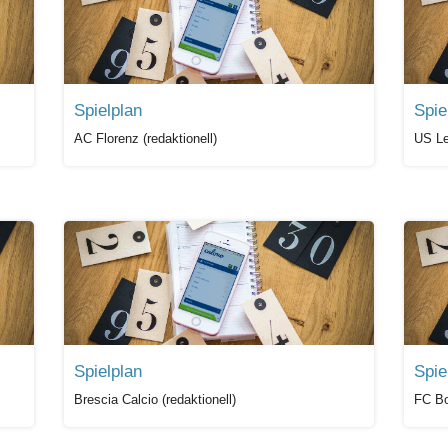
Spielplan
Spie
AC Florenz (redaktionell)
US Le
Spielplan
Spie
Brescia Calcio (redaktionell)
FC Bo