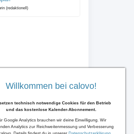
in (redaktionell)
Willkommen bei calovo!
 setzen technisch notwendige Cookies für den Betrieb
und das kostenlose Kalender-Abonnement.
r Google Analytics brauchen wir deine Einwilligung. Wir
nden Analytics zur Reichweitenmessung und Verbesserung
calovo. Details findest du in unserer
Datenschutzerklärung
.