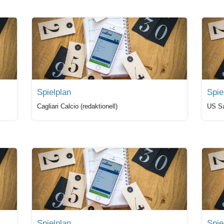
Spielplan
Spie
Cagliari Calcio (redaktionell)
US Sa
Spielplan
Spie