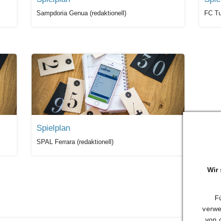
Sampdoria Genua (redaktionell)
FC Tur
Spielplan
SPAL Ferrara (redaktionell)
Wir
Fü
verwe
von 