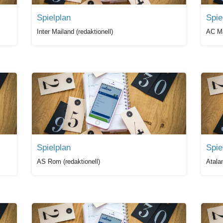
Spielplan
Spie
Inter Mailand (redaktionell)
AC Ma
Spielplan
Spie
AS Rom (redaktionell)
Atala