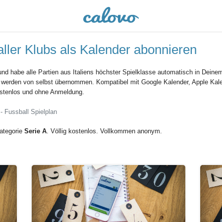
aller Klubs als Kalender abonnieren
nd habe alle Partien aus Italiens höchster Spielklasse automatisch in Deine
 werden von selbst übernommen. Kompatibel mit Google Kalender, Apple Kale
ostenlos und ohne Anmeldung.
- Fussball Spielplan
Kategorie
Serie A
. Völlig kostenlos. Vollkommen anonym.