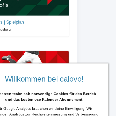
is | Spielplan
ugsburg
Willkommen bei calovo!
SV Mainz 05 - Vorverkaufstermine
 setzen technisch notwendige Cookies für den Betrieb
 05
und das kostenlose Kalender-Abonnement.
r Google Analytics brauchen wir deine Einwilligung. Wir
nden Analytics zur Reichweitenmessung und Verbesserung