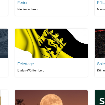
Ferien
Pfli
Niedersachsen
Mainz
Feiertage
Spie
Baden-Württemberg
Kölne