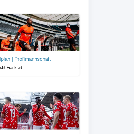
lplan | Profimannschaft
acht Frankfurt