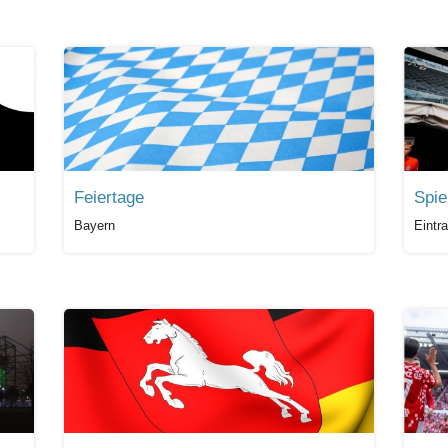
Feiertage
Spie
Bayern
Eintr