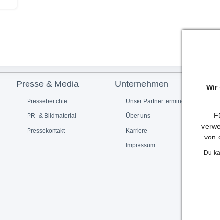
Presse & Media
Unternehmen
Wir
Presseberichte
Unser Partner termine.de
Fü
PR- & Bildmaterial
Über uns
verwe
Pressekontakt
Karriere
von 
Impressum
Du ka