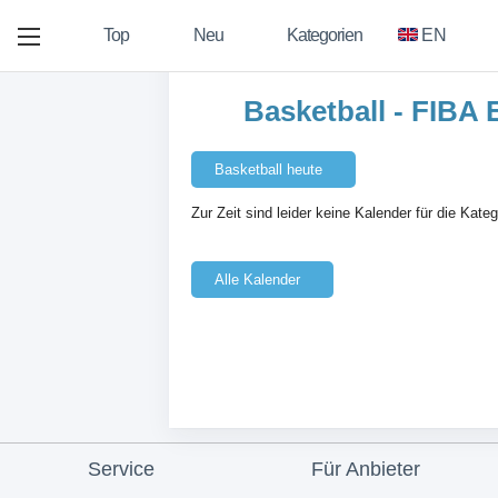
Top
Neu
Kategorien
EN
Basketball - FIBA
Basketball heute
Zur Zeit sind leider keine Kalender für die Kate
Alle Kalender
Service
Für Anbieter