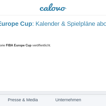
 Europe Cup
: Kalender & Spielpläne ab
gorie
FIBA Europe Cup
veröffentlicht.
Presse & Media
Unternehmen