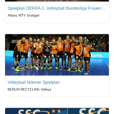
Spielplan DEKRA 1. Volleyball Bundesliga Frauen + Pokal + CEV + Testspiele
Allianz MTV Stuttgart
Volleyball Männer Spielplan
BERLIN RECYCLING Volleys