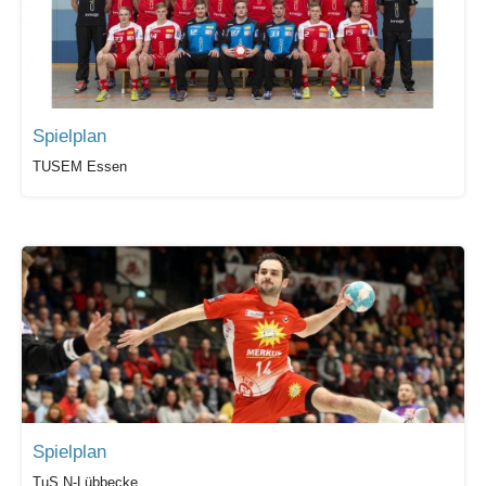
Spielplan
TUSEM Essen
Spielplan
TuS N-Lübbecke