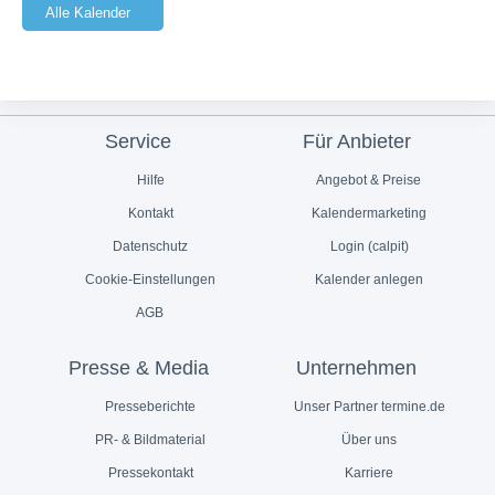
Alle Kalender
Service
Für Anbieter
Hilfe
Angebot & Preise
Kontakt
Kalendermarketing
Datenschutz
Login (calpit)
Cookie-Einstellungen
Kalender anlegen
AGB
Presse & Media
Unternehmen
Presseberichte
Unser Partner termine.de
PR- & Bildmaterial
Über uns
Pressekontakt
Karriere