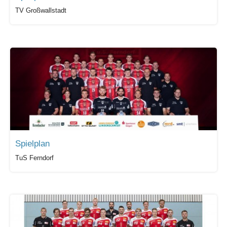
TV Großwallstadt
Spielplan
TuS Ferndorf