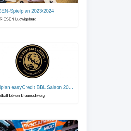
EN-Spielplan 2023/2024
RIESEN Ludwigsburg
Spielplan easyCredit BBL Saison 2021/22
tball Löwen Braunschweig