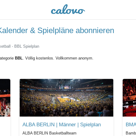
Kalender & Spielpläne abonnieren
etball - BBL Spielplan
Kategorie
BBL
. Völlig kostenlos. Vollkommen anonym.
ALBA BERLIN | Männer | Spielplan
ALBA BERLIN Basketballteam
Bamb