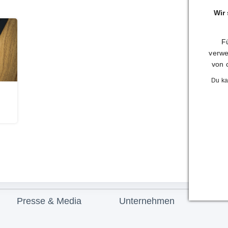
Wir
Fü
verwe
von 
Du ka
Presse & Media
Unternehmen
Presseberichte
Unser Partner termine.de