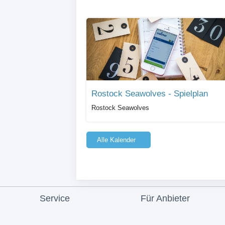
Rostock Seawolves - Spielplan
Rostock Seawolves
Alle Kalender
Service
Für Anbieter
Hilfe
Angebot & Preise