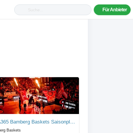
Für Anbieter
BMA365 Bamberg Baskets Saisonplan 26/27 (BBL & Events)
erg Baskets