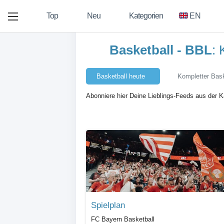
Top
Neu
Kategorien
EN
Basketball - BBL
: 
Basketball heute
Kompletter Bask
Abonniere hier Deine Lieblings-Feeds aus der 
Spielplan
FC Bayern Basketball