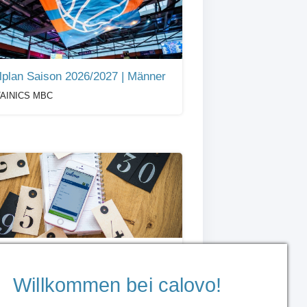
lplan Saison 2026/2027 | Männer
AINICS MBC
Academics Heidelberg - Spielplan
cademics Heidelberg
Willkommen bei calovo!