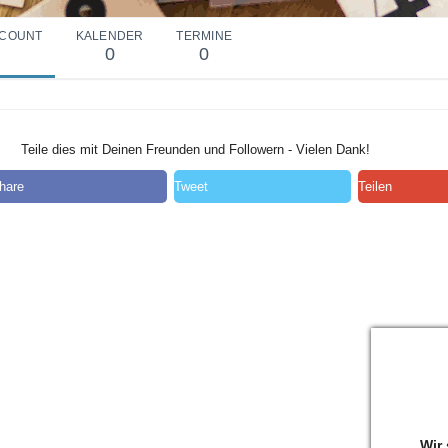
COUNT
KALENDER
TERMINE
0
0
Teile dies mit Deinen Freunden und Followern - Vielen Dank!
hare
Tweet
Teilen
Wir