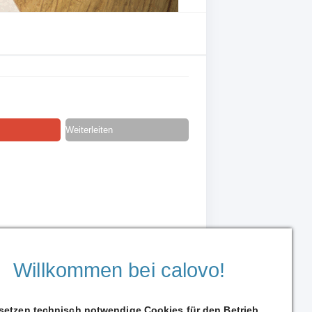
Weiterleiten
Willkommen bei calovo!
 setzen technisch notwendige Cookies für den Betrieb