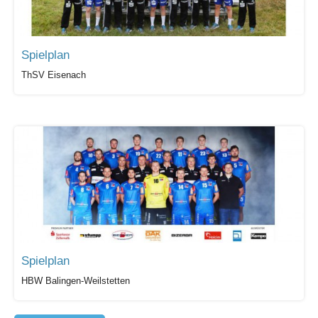
Spielplan
ThSV Eisenach
Spielplan
HBW Balingen-Weilstetten