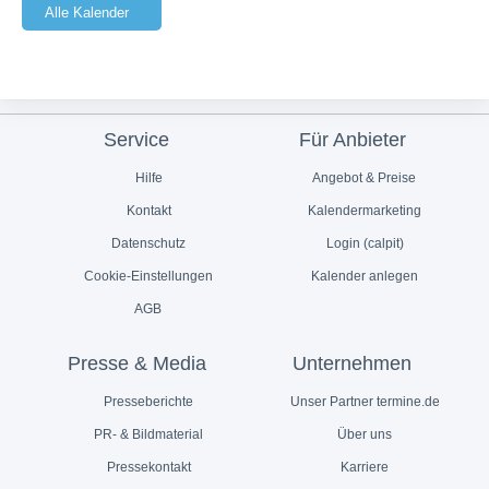
Alle Kalender
Service
Für Anbieter
Hilfe
Angebot & Preise
Kontakt
Kalendermarketing
Datenschutz
Login (calpit)
Cookie-Einstellungen
Kalender anlegen
AGB
Presse & Media
Unternehmen
Presseberichte
Unser Partner termine.de
PR- & Bildmaterial
Über uns
Pressekontakt
Karriere