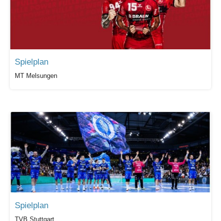
Spielplan
MT Melsungen
Spielplan
TVB Stuttgart