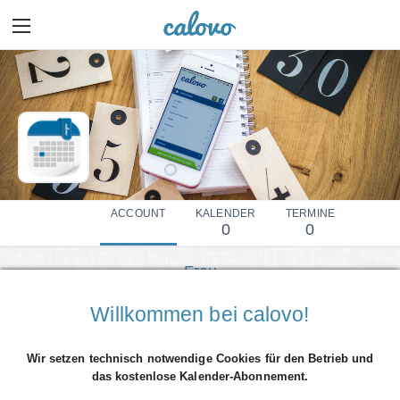
ACCOUNT
KALENDER
TERMINE
0
0
Frau
Mehr Details einblenden
Willkommen bei calovo!
Wir setzen technisch notwendige Cookies für den Betrieb und
das kostenlose Kalender-Abonnement.