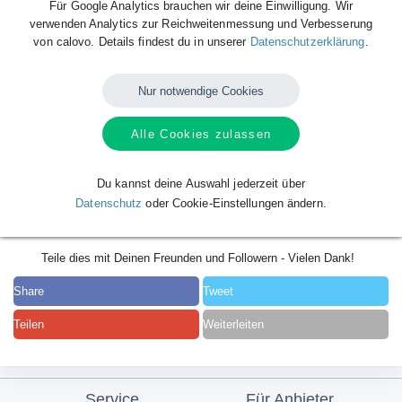
Für Google Analytics brauchen wir deine Einwilligung. Wir
verwenden Analytics zur Reichweitenmessung und Verbesserung
von calovo. Details findest du in unserer
Datenschutzerklärung
.
Nur notwendige Cookies
Alle Cookies zulassen
Du kannst deine Auswahl jederzeit über
Datenschutz
oder Cookie-Einstellungen ändern.
Teile dies mit Deinen Freunden und Followern - Vielen Dank!
Share
Tweet
Teilen
Weiterleiten
Service
Für Anbieter