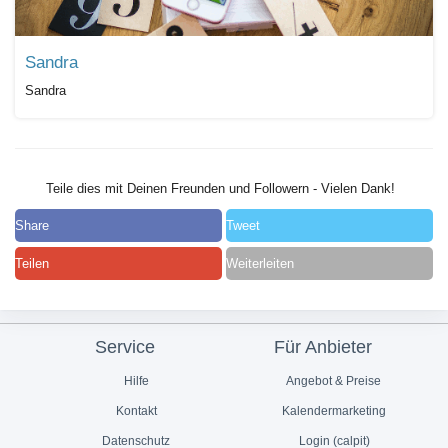
Sandra
Sandra
Teile dies mit Deinen Freunden und Followern - Vielen Dank!
Share
Tweet
Teilen
Weiterleiten
Service
Für Anbieter
Hilfe
Angebot & Preise
Kontakt
Kalendermarketing
Datenschutz
Login (calpit)