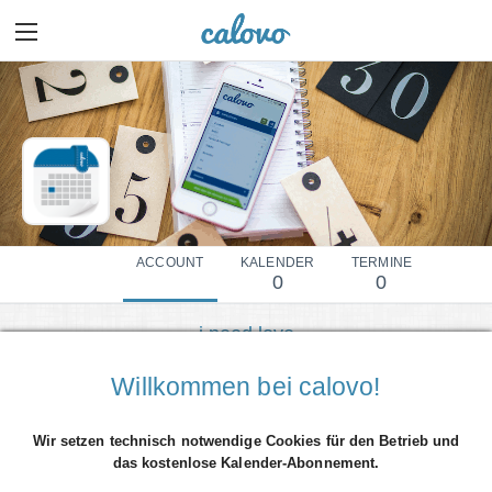
ACCOUNT
KALENDER
TERMINE
0
0
i need love
Mehr Details einblenden
Willkommen bei calovo!
Wir setzen technisch notwendige Cookies für den Betrieb und
das kostenlose Kalender-Abonnement.