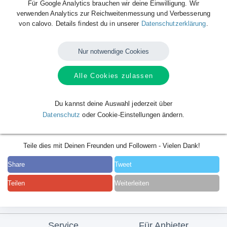
Für Google Analytics brauchen wir deine Einwilligung. Wir
verwenden Analytics zur Reichweitenmessung und Verbesserung
von calovo. Details findest du in unserer
Datenschutzerklärung
.
Nur notwendige Cookies
Alle Cookies zulassen
Du kannst deine Auswahl jederzeit über
Datenschutz
oder Cookie-Einstellungen ändern.
Teile dies mit Deinen Freunden und Followern - Vielen Dank!
Share
Tweet
Teilen
Weiterleiten
Service
Für Anbieter