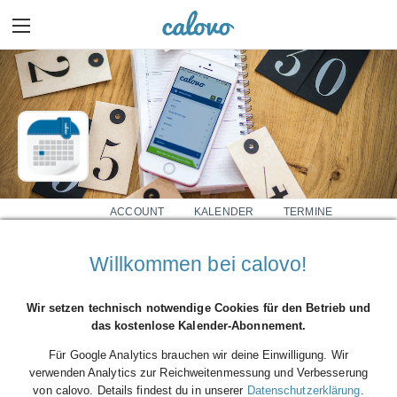
ACCOUNT
KALENDER
TERMINE
0
0
Willkommen bei calovo!
S. Rosenthal
Mehr Details einblenden
Wir setzen technisch notwendige Cookies für den Betrieb und
das kostenlose Kalender-Abonnement.
Für Google Analytics brauchen wir deine Einwilligung. Wir
verwenden Analytics zur Reichweitenmessung und Verbesserung
von calovo. Details findest du in unserer
Datenschutzerklärung
.