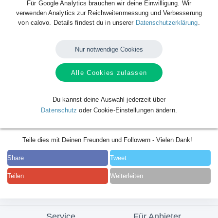
Für Google Analytics brauchen wir deine Einwilligung. Wir
verwenden Analytics zur Reichweitenmessung und Verbesserung
von calovo. Details findest du in unserer
Datenschutzerklärung
.
Nur notwendige Cookies
Alle Cookies zulassen
Du kannst deine Auswahl jederzeit über
Datenschutz
oder Cookie-Einstellungen ändern.
Teile dies mit Deinen Freunden und Followern - Vielen Dank!
Share
Tweet
Teilen
Weiterleiten
Service
Für Anbieter