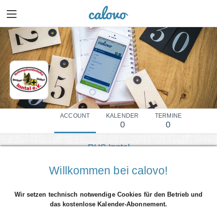
ACCOUNT
KALENDER
TERMINE
0
0
RHS Inntal
Mehr Details einblenden
Willkommen bei calovo!
Wir setzen technisch notwendige Cookies für den Betrieb und
das kostenlose Kalender-Abonnement.