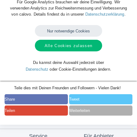
Für Google Analytics brauchen wir deine Einwilligung. Wir
verwenden Analytics zur Reichweitenmessung und Verbesserung
von calovo. Details findest du in unserer
Datenschutzerklärung
.
Nur notwendige Cookies
Alle Cookies zulassen
Du kannst deine Auswahl jederzeit über
Datenschutz
oder Cookie-Einstellungen ändern.
Teile dies mit Deinen Freunden und Followern - Vielen Dank!
Share
Tweet
Teilen
Weiterleiten
Service
Für Anbieter