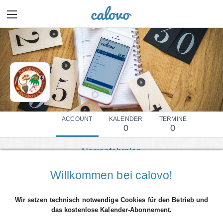
ACCOUNT
KALENDER
TERMINE
0
0
Narrenfahrplan
Mehr Details einblenden
Willkommen bei calovo!
Wir setzen technisch notwendige Cookies für den Betrieb und
das kostenlose Kalender-Abonnement.