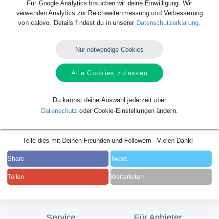
Für Google Analytics brauchen wir deine Einwilligung. Wir
verwenden Analytics zur Reichweitenmessung und Verbesserung
von calovo. Details findest du in unserer
Datenschutzerklärung
.
Nur notwendige Cookies
Alle Cookies zulassen
Du kannst deine Auswahl jederzeit über
Datenschutz
oder Cookie-Einstellungen ändern.
Teile dies mit Deinen Freunden und Followern - Vielen Dank!
Share
Tweet
Teilen
Weiterleiten
Service
Für Anbieter