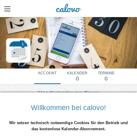
ACCOUNT
KALENDER
TERMINE
0
0
Mondkalender mayflower
Mehr Details einblenden
Willkommen bei calovo!
Wir setzen technisch notwendige Cookies für den Betrieb und
das kostenlose Kalender-Abonnement.