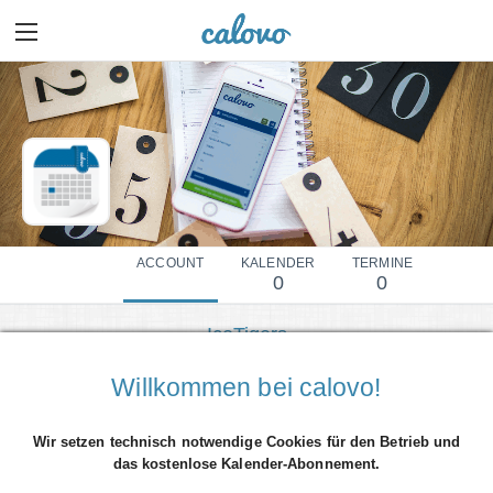
ACCOUNT
KALENDER
TERMINE
0
0
IceTigers
Mehr Details einblenden
Willkommen bei calovo!
Wir setzen technisch notwendige Cookies für den Betrieb und
das kostenlose Kalender-Abonnement.