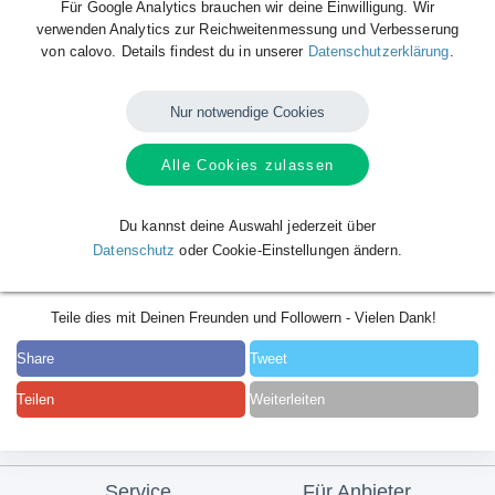
Für Google Analytics brauchen wir deine Einwilligung. Wir
verwenden Analytics zur Reichweitenmessung und Verbesserung
von calovo. Details findest du in unserer
Datenschutzerklärung
.
Nur notwendige Cookies
Alle Cookies zulassen
Du kannst deine Auswahl jederzeit über
Datenschutz
oder Cookie-Einstellungen ändern.
Teile dies mit Deinen Freunden und Followern - Vielen Dank!
Share
Tweet
Teilen
Weiterleiten
Service
Für Anbieter