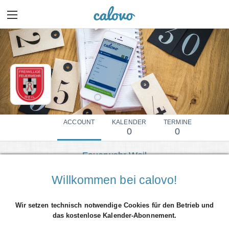
ACCOUNT
KALENDER
TERMINE
0
0
Feuerwehr Weil
Mehr Details einblenden
Willkommen bei calovo!
Wir setzen technisch notwendige Cookies für den Betrieb und
das kostenlose Kalender-Abonnement.