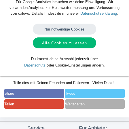
Für Google Analytics brauchen wir deine Einwilligung. Wir
verwenden Analytics zur Reichweitenmessung und Verbesserung
von calovo. Details findest du in unserer
Datenschutzerklärung
.
Nur notwendige Cookies
Alle Cookies zulassen
Du kannst deine Auswahl jederzeit über
Datenschutz
oder Cookie-Einstellungen ändern.
Teile dies mit Deinen Freunden und Followern - Vielen Dank!
Share
Tweet
Teilen
Weiterleiten
Service
Für Anbieter