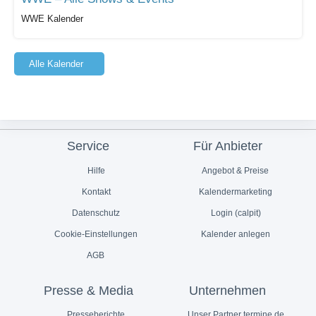
WWE Kalender
Alle Kalender
Service
Für Anbieter
Hilfe
Angebot & Preise
Kontakt
Kalendermarketing
Datenschutz
Login (calpit)
Cookie-Einstellungen
Kalender anlegen
AGB
Presse & Media
Unternehmen
Presseberichte
Unser Partner termine.de