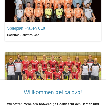
Spielplan Frauen U18
Kadetten Schaffhausen
Willkommen bei calovo!
Volleyball Frauen Spielplan
Köpenicker SC
Wir setzen technisch notwendige Cookies für den Betrieb und