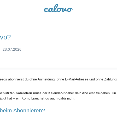
ovo?
am 28.07.2026
feeds abonnierst du ohne Anmeldung, ohne E-Mail-Adresse und ohne Zahlungs
schützten Kalendern
muss der Kalender-Inhaber dein Abo erst freigeben. Du h
ätigt hat – ein Konto brauchst du auch dafür nicht.
 beim Abonnieren?