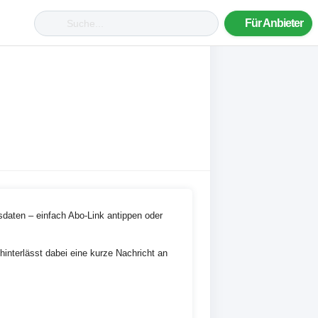
Für Anbieter
daten – einfach Abo-Link antippen oder
interlässt dabei eine kurze Nachricht an