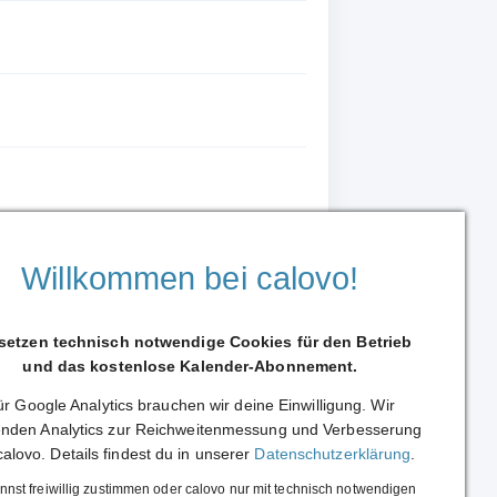
Willkommen bei calovo!
 setzen technisch notwendige Cookies für den Betrieb
und das kostenlose Kalender-Abonnement.
r Google Analytics brauchen wir deine Einwilligung. Wir
nden Analytics zur Reichweitenmessung und Verbesserung
– der Artikel wird automatisch mitgeschickt.
calovo. Details findest du in unserer
Datenschutzerklärung
.
nnst freiwillig zustimmen oder calovo nur mit technisch notwendigen