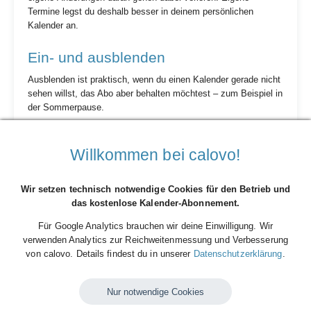
Termine legst du deshalb besser in deinem persönlichen
Kalender an.
Ein- und ausblenden
Ausblenden ist praktisch, wenn du einen Kalender gerade nicht
sehen willst, das Abo aber behalten möchtest – zum Beispiel in
der Sommerpause.
iPhone/iPad:
Kalender-App → „Kalender“ → Häkchen beim
calfeed entfernen bzw. setzen.
Willkommen bei calovo!
Mac:
Häkchen in der Seitenleiste der Kalender-App.
Google Kalender (Web):
Kalender in der linken Liste
an-/abwählen. In der Smartphone-App: Einstellungen →
Wir setzen technisch notwendige Cookies für den Betrieb und
Kalender → „Anzeigen“.
das kostenlose Kalender-Abonnement.
Outlook:
Häkchen in der Kalenderliste.
Für Google Analytics brauchen wir deine Einwilligung. Wir
verwenden Analytics zur Reichweitenmessung und Verbesserung
Farbe ändern
von calovo. Details findest du in unserer
Datenschutzerklärung
.
iPhone/iPad:
Kalender-App → „Kalender“ → Info-Symbol
(i) neben dem calfeed → Farbe wählen.
Nur notwendige Cookies
Mac:
Rechtsklick auf den Kalender → „Informationen“ →
Farbe.