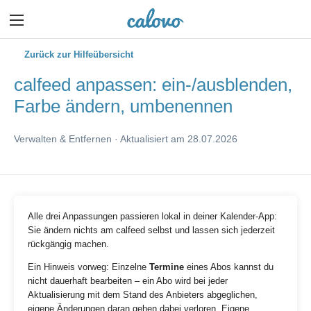
Zurück zur Hilfeübersicht
calfeed anpassen: ein-/ausblenden,
Farbe ändern, umbenennen
Verwalten & Entfernen · Aktualisiert am 28.07.2026
Alle drei Anpassungen passieren lokal in deiner Kalender-App:
Sie ändern nichts am calfeed selbst und lassen sich jederzeit
rückgängig machen.
Ein Hinweis vorweg: Einzelne
Termine
eines Abos kannst du
nicht dauerhaft bearbeiten – ein Abo wird bei jeder
Aktualisierung mit dem Stand des Anbieters abgeglichen,
eigene Änderungen daran gehen dabei verloren. Eigene