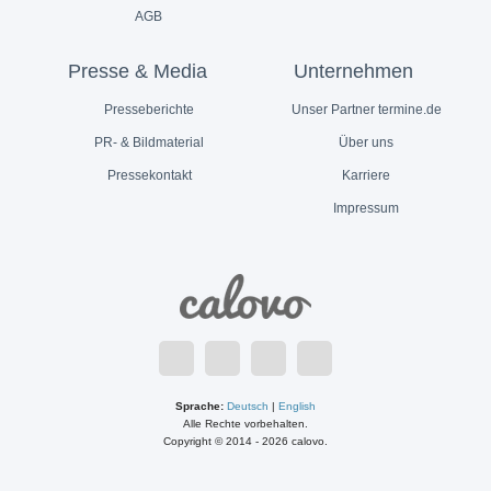
AGB
Presse & Media
Unternehmen
Presseberichte
Unser Partner termine.de
PR- & Bildmaterial
Über uns
Pressekontakt
Karriere
Impressum
Sprache:
Deutsch
|
English
Alle Rechte vorbehalten.
Copyright © 2014 - 2026 calovo.