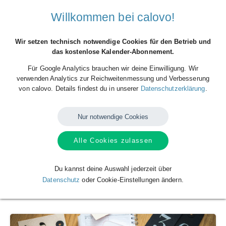
Willkommen bei calovo!
Feiertage Österreich
Ferien und Feiertage weltweit
Wir setzen technisch notwendige Cookies für den Betrieb und
das kostenlose Kalender-Abonnement.
Für Google Analytics brauchen wir deine Einwilligung. Wir
verwenden Analytics zur Reichweitenmessung und Verbesserung
von calovo. Details findest du in unserer
Datenschutzerklärung
.
Nur notwendige Cookies
Alle Cookies zulassen
Valentinstag
Du kannst deine Auswahl jederzeit über
Im Kalender rot markiert ....!
Datenschutz
oder Cookie-Einstellungen ändern.