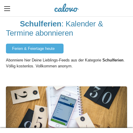
Schulferien
: Kalender &
Termine abonnieren
Ferien & Feiertage heute
Abonniere hier Deine Lieblings-Feeds aus der Kategorie
Schulferien
.
Völlig kostenlos. Vollkommen anonym.