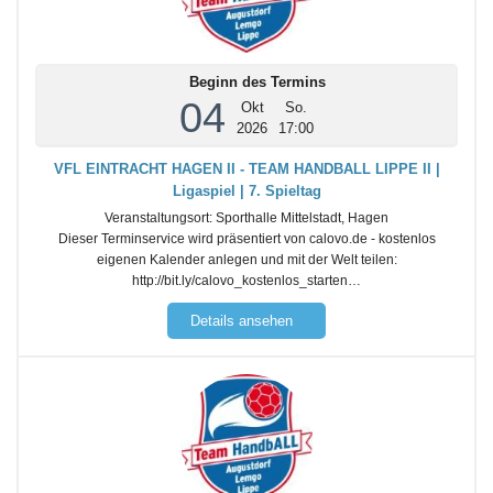
Beginn des Termins
04
Okt
So.
2026
17:00
VFL EINTRACHT HAGEN II - TEAM HANDBALL LIPPE II |
Ligaspiel | 7. Spieltag
Veranstaltungsort:
Sporthalle Mittelstadt, Hagen
Dieser Terminservice wird präsentiert von calovo.de - kostenlos
eigenen Kalender anlegen und mit der Welt teilen:
http://bit.ly/calovo_kostenlos_starten…
Details ansehen