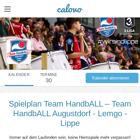
KALENDER
TERMINE
Kalender abonnieren
30
Spielplan Team HandbALL – Team
HandbALL Augustdorf - Lemgo -
Lippe
Immer auf dem Laufenden sein, keine Heimspiele mehr verpassen!