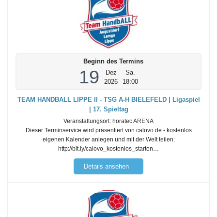
Beginn des Termins
19
Dez
Sa.
2026
18:00
TEAM HANDBALL LIPPE II - TSG A-H BIELEFELD | Ligaspiel
| 17. Spieltag
Veranstaltungsort:
horatec ARENA
Dieser Terminservice wird präsentiert von calovo.de - kostenlos
eigenen Kalender anlegen und mit der Welt teilen:
http://bit.ly/calovo_kostenlos_starten…
Details ansehen