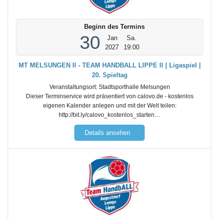
Beginn des Termins
30
Jan
Sa.
2027
19:00
MT MELSUNGEN II - TEAM HANDBALL LIPPE II | Ligaspiel |
20. Spieltag
Veranstaltungsort:
Stadtsporthalle Melsungen
Dieser Terminservice wird präsentiert von calovo.de - kostenlos
eigenen Kalender anlegen und mit der Welt teilen:
http://bit.ly/calovo_kostenlos_starten…
Details ansehen