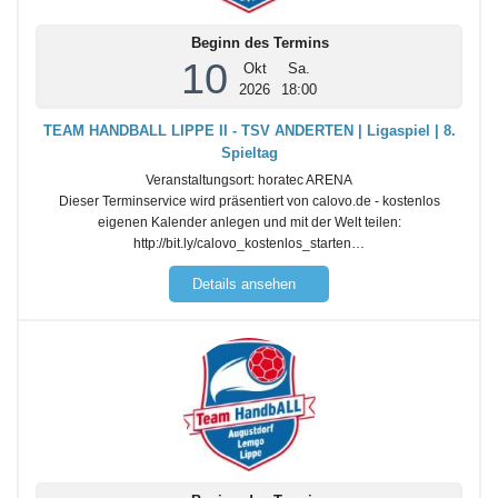
Beginn des Termins
10
Okt
Sa.
2026
18:00
TEAM HANDBALL LIPPE II - TSV ANDERTEN | Ligaspiel | 8.
Spieltag
Veranstaltungsort:
horatec ARENA
Dieser Terminservice wird präsentiert von calovo.de - kostenlos
eigenen Kalender anlegen und mit der Welt teilen:
http://bit.ly/calovo_kostenlos_starten…
Details ansehen