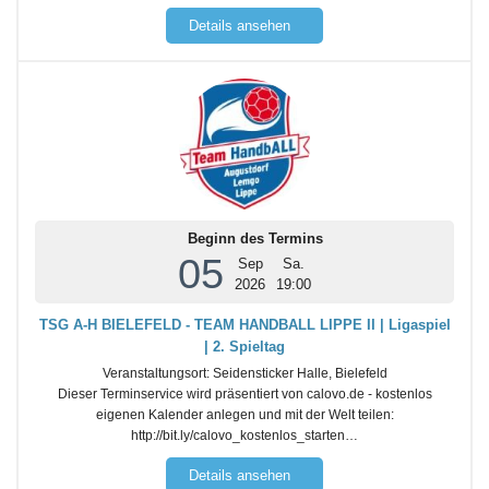
Details ansehen
Beginn des Termins
05
Sep
Sa.
2026
19:00
TSG A-H BIELEFELD - TEAM HANDBALL LIPPE II | Ligaspiel
| 2. Spieltag
Veranstaltungsort:
Seidensticker Halle, Bielefeld
Dieser Terminservice wird präsentiert von calovo.de - kostenlos
eigenen Kalender anlegen und mit der Welt teilen:
http://bit.ly/calovo_kostenlos_starten…
Details ansehen