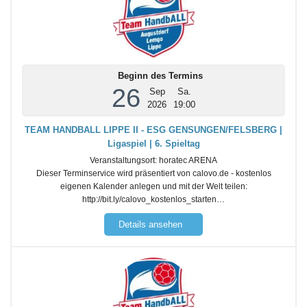
Beginn des Termins
26
Sep
Sa.
2026
19:00
TEAM HANDBALL LIPPE II - ESG GENSUNGEN/FELSBERG |
Ligaspiel | 6. Spieltag
Veranstaltungsort:
horatec ARENA
Dieser Terminservice wird präsentiert von calovo.de - kostenlos
eigenen Kalender anlegen und mit der Welt teilen:
http://bit.ly/calovo_kostenlos_starten…
Details ansehen