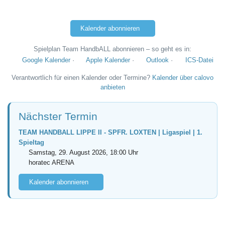
Kalender abonnieren
Spielplan Team HandbALL abonnieren – so geht es in:
Google Kalender
·
Apple Kalender
·
Outlook
·
ICS-Datei
Verantwortlich für einen Kalender oder Termine?
Kalender über calovo
anbieten
Nächster Termin
TEAM HANDBALL LIPPE II - SPFR. LOXTEN | Ligaspiel | 1.
Spieltag
Samstag, 29. August 2026, 18:00 Uhr
horatec ARENA
Kalender abonnieren