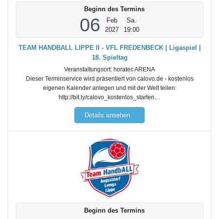
Beginn des Termins
06
Feb
Sa.
2027
19:00
TEAM HANDBALL LIPPE II - VFL FREDENBECK | Ligaspiel |
18. Spieltag
Veranstaltungsort:
horatec ARENA
Dieser Terminservice wird präsentiert von calovo.de - kostenlos
eigenen Kalender anlegen und mit der Welt teilen:
http://bit.ly/calovo_kostenlos_starten…
Details ansehen
Beginn des Termins