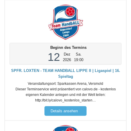
Beginn des Termins
12
Dez
Sa.
2026
19:00
SPFR. LOXTEN - TEAM HANDBALL LIPPE II | Ligaspiel | 16.
Spieltag
Veranstaltungsort:
Sparkassen Arena, Versmold
Dieser Terminservice wird präsentiert von calovo.de - kostenlos
eigenen Kalender anlegen und mit der Welt teilen:
http://bit.ly/calovo_kostenlos_starten…
Details ansehen