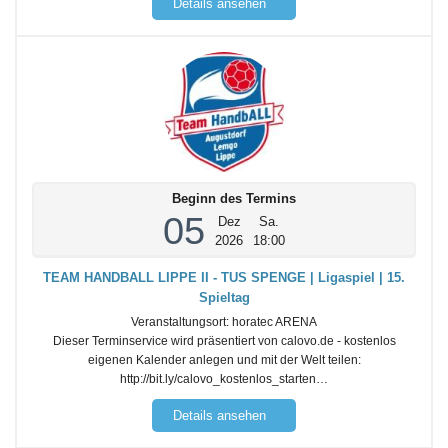
Details ansehen
Beginn des Termins
05
Dez
Sa.
2026
18:00
TEAM HANDBALL LIPPE II - TUS SPENGE | Ligaspiel | 15.
Spieltag
Veranstaltungsort:
horatec ARENA
Dieser Terminservice wird präsentiert von calovo.de - kostenlos
eigenen Kalender anlegen und mit der Welt teilen:
http://bit.ly/calovo_kostenlos_starten…
Details ansehen