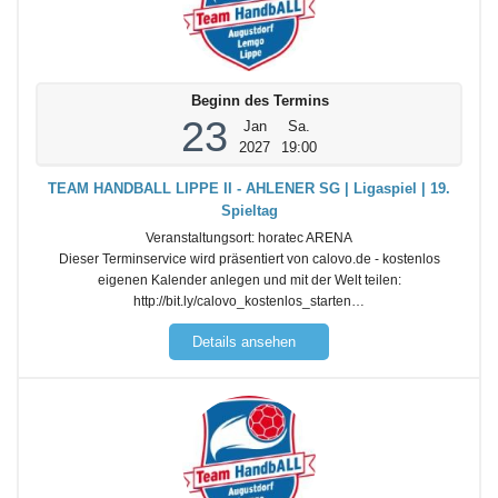
Beginn des Termins
23
Jan
Sa.
2027
19:00
TEAM HANDBALL LIPPE II - AHLENER SG | Ligaspiel | 19.
Spieltag
Veranstaltungsort:
horatec ARENA
Dieser Terminservice wird präsentiert von calovo.de - kostenlos
eigenen Kalender anlegen und mit der Welt teilen:
http://bit.ly/calovo_kostenlos_starten…
Details ansehen