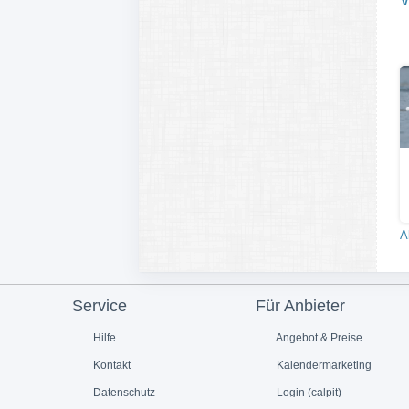
A
Service
Für Anbieter
Hilfe
Angebot & Preise
Kontakt
Kalendermarketing
Datenschutz
Login (calpit)