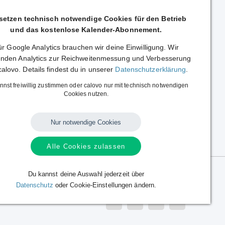
 setzen technisch notwendige Cookies für den Betrieb
und das kostenlose Kalender-Abonnement.
r Google Analytics brauchen wir deine Einwilligung. Wir
nden Analytics zur Reichweitenmessung und Verbesserung
calovo. Details findest du in unserer
Datenschutzerklärung
.
nnst freiwillig zustimmen oder calovo nur mit technisch notwendigen
mine
Cookies nutzen.
Nur notwendige Cookies
Alle Cookies zulassen
Du kannst deine Auswahl jederzeit über
Datenschutz
oder Cookie-Einstellungen ändern.
Sprache:
Deutsch
|
English