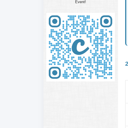
Event!