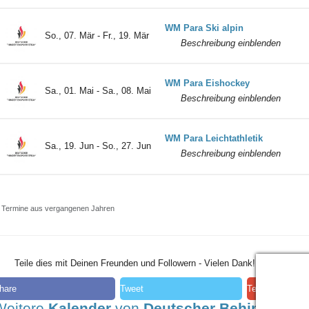
WM Para Ski alpin
So., 07. Mär - Fr., 19. Mär
Beschreibung einblenden
WM Para Eishockey
Sa., 01. Mai - Sa., 08. Mai
Beschreibung einblenden
WM Para Leichtathletik
Sa., 19. Jun - So., 27. Jun
Beschreibung einblenden
Termine aus vergangenen Jahren
Teile dies mit Deinen Freunden und Followern - Vielen Dank!
hare
Tweet
Teilen
Weitere
Kalender
von
Deutscher Behinderten