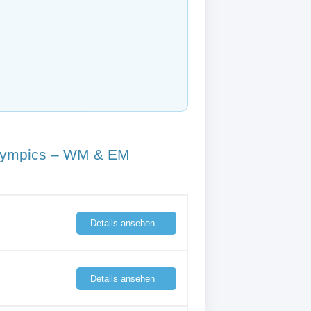
lympics – WM & EM
Details ansehen
Details ansehen