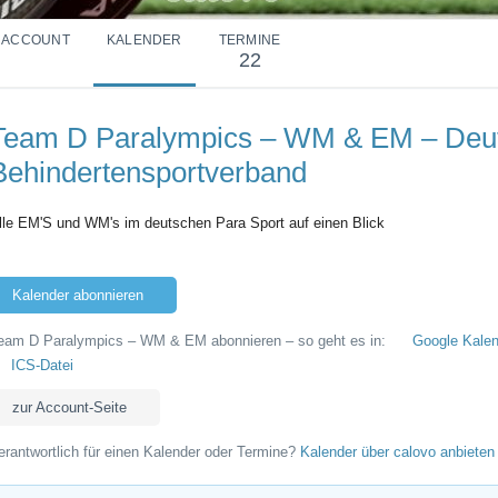
ACCOUNT
KALENDER
TERMINE
22
Team D Paralympics – WM & EM – Deu
Behindertensportverband
lle EM'S und WM's im deutschen Para Sport auf einen Blick
Kalender abonnieren
eam D Paralympics – WM & EM abonnieren – so geht es in:
Google Kalen
ICS-Datei
zur Account-Seite
erantwortlich für einen Kalender oder Termine?
Kalender über calovo anbieten