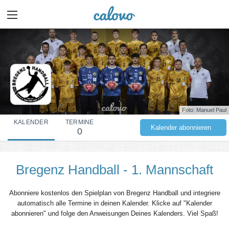
Foto: Manuel Paul
KALENDER
TERMINE
Kalender abonnieren
0
Bregenz Handball - 1. Mannschaft
Abonniere kostenlos den Spielplan von Bregenz Handball und integriere
automatisch alle Termine in deinen Kalender. Klicke auf "Kalender
abonnieren" und folge den Anweisungen Deines Kalenders. Viel Spaß!