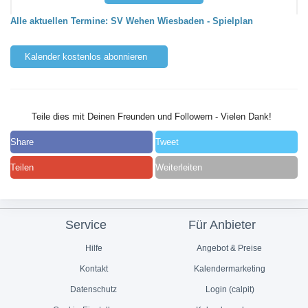
Alle aktuellen Termine: SV Wehen Wiesbaden - Spielplan
Kalender kostenlos abonnieren
Teile dies mit Deinen Freunden und Followern - Vielen Dank!
Share
Tweet
Teilen
Weiterleiten
Service
Für Anbieter
Hilfe
Angebot & Preise
Kontakt
Kalendermarketing
Datenschutz
Login (calpit)