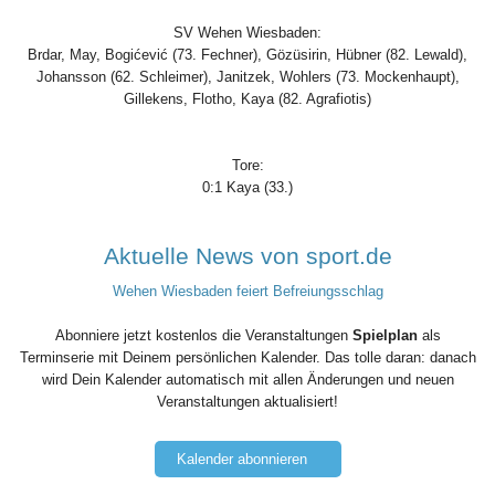
SV Wehen Wiesbaden:
Brdar, May, Bogićević (73. Fechner), Gözüsirin, Hübner (82. Lewald),
Johansson (62. Schleimer), Janitzek, Wohlers (73. Mockenhaupt),
Gillekens, Flotho, Kaya (82. Agrafiotis)
Tore:
0:1 Kaya (33.)
Aktuelle News von sport.de
Wehen Wiesbaden feiert Befreiungsschlag
Abonniere jetzt kostenlos die Veranstaltungen
Spielplan
als
Terminserie mit Deinem persönlichen Kalender. Das tolle daran: danach
wird Dein Kalender automatisch mit allen Änderungen und neuen
Veranstaltungen aktualisiert!
Kalender abonnieren