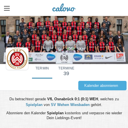
TERMIN
TERMINE
39
Kalender abonnieren
Du betrachtest gerade
VfL Osnabrück 0:1 (0:1) WEH
, welches zu
Spielplan
von
SV Wehen Wiesbaden
gehört.
Abonniere den Kalender
Spielplan
kostenlos und verpasse nie wieder
Dein Lieblings-Event!