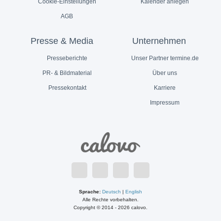
Cookie-Einstellungen
Kalender anlegen
AGB
Presse & Media
Unternehmen
Presseberichte
Unser Partner termine.de
PR- & Bildmaterial
Über uns
Pressekontakt
Karriere
Impressum
Sprache:
Deutsch
|
English
Alle Rechte vorbehalten.
Copyright © 2014 - 2026 calovo.