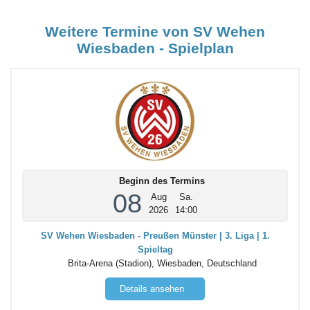
Weitere Termine von SV Wehen
Wiesbaden - Spielplan
Beginn des Termins
08
Aug
Sa.
2026
14:00
SV Wehen Wiesbaden - Preußen Münster | 3. Liga | 1.
Spieltag
Brita-Arena (Stadion), Wiesbaden, Deutschland
Details ansehen