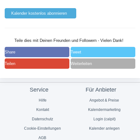
Kalender kostenlos abonnieren
Teile dies mit Deinen Freunden und Followern - Vielen Dank!
Share
Tweet
Teilen
Weiterleiten
Service
Für Anbieter
Hilfe
Angebot & Preise
Kontakt
Kalendermarketing
Datenschutz
Login (calpit)
Cookie-Einstellungen
Kalender anlegen
AGB