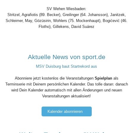
SV Wehen Wiesbaden:
Stritzel, Agrafiotis (89. Becker), Greilinger (64. Johansson), Janitzek,
Schleimer, May, Gözüsirin, Wohlers (75. Mockenhaupt), Bogićević (46.
Flotho), Gillekens, David Suárez
Aktuelle News von sport.de
MSV Duisburg baut Startrekord aus
Abonniere jetzt kostenlos die Veranstaltungen
Spielplan
als
Terminserie mit Deinem persönlichen Kalender. Das tolle daran: danach
wird Dein Kalender automatisch mit allen Änderungen und neuen
Veranstaltungen aktualisiert!
Kalender abonnieren