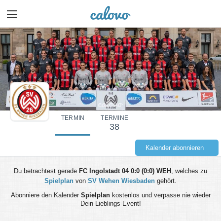
TERMIN
TERMINE
38
Kalender abonnieren
Du betrachtest gerade
FC Ingolstadt 04 0:0 (0:0) WEH
, welches zu
Spielplan
von
SV Wehen Wiesbaden
gehört.
Abonniere den Kalender
Spielplan
kostenlos und verpasse nie wieder
Dein Lieblings-Event!