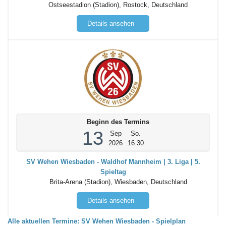
Ostseestadion (Stadion), Rostock, Deutschland
Details ansehen
Beginn des Termins
13
Sep
So.
2026
16:30
SV Wehen Wiesbaden - Waldhof Mannheim | 3. Liga | 5.
Spieltag
Brita-Arena (Stadion), Wiesbaden, Deutschland
Details ansehen
Alle aktuellen Termine: SV Wehen Wiesbaden - Spielplan