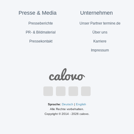
Presse & Media
Unternehmen
Presseberichte
Unser Partner termine.de
PR- & Bildmaterial
Über uns
Pressekontakt
Karriere
Impressum
Sprache:
Deutsch
|
English
Alle Rechte vorbehalten.
Copyright © 2014 - 2026 calovo.