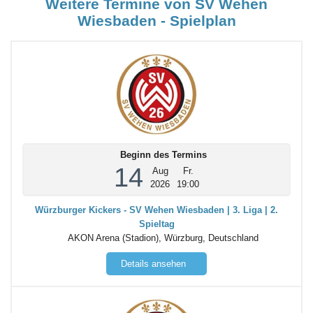
Weitere Termine von SV Wehen
Wiesbaden - Spielplan
Beginn des Termins
14
Aug
Fr.
2026
19:00
Würzburger Kickers - SV Wehen Wiesbaden | 3. Liga | 2.
Spieltag
AKON Arena (Stadion), Würzburg, Deutschland
Details ansehen