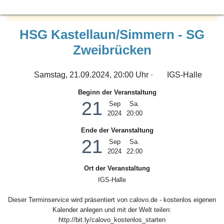
Löwenpower - Zusammen stark!
HSG Kastellaun/Simmern - SG
Zweibrücken
Samstag, 21.09.2024, 20:00 Uhr ·
IGS-Halle
Beginn der Veranstaltung
21
Sep
Sa.
2024
20:00
Ende der Veranstaltung
21
Sep
Sa.
2024
22:00
Ort der Veranstaltung
IGS-Halle
Dieser Terminservice wird präsentiert von calovo.de - kostenlos eigenen
Kalender anlegen und mit der Welt teilen:
http://bit.ly/calovo_kostenlos_starten