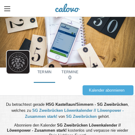
TERMIN
TERMINE
0
Kalender abonnieren
Du betrachtest gerade
HSG Kastellaun/Simmern - SG Zweibrücken
,
welches zu
SG Zweibrücken Löwenkalender // Löwenpower -
Zusammen stark!
von
SG Zweibrücken
gehört.
Abonniere den Kalender
SG Zweibrücken Löwenkalender //
Löwenpower - Zusammen stark!
kostenlos und verpasse nie wieder