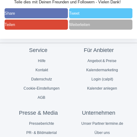
Teile dies mit Deinen Freunden und Followern - Vielen Dank!
Share
Tweet
Teilen
Weiterleiten
Service
Für Anbieter
Hilfe
Angebot & Preise
Kontakt
Kalendermarketing
Datenschutz
Login (calpit)
Cookie-Einstellungen
Kalender anlegen
AGB
Presse & Media
Unternehmen
Presseberichte
Unser Partner termine.de
PR- & Bildmaterial
Über uns