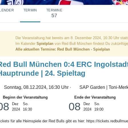
LENDER
TERMIN
TERMINE
57
Die Veranstaltung hat bereits am 8. Dezember 2024, 16:30 Uhr stat
Im Kalender
Spielplan
von Red Bull München findest Du zukünftige
Alle aktuellen Termine: Red Bull München - Spielplan
Red Bull München 0:4 ERC Ingolstad
Hauptrunde | 24. Spieltag
Sonntag, 08.12.2024, 16:30 Uhr ·
SAP Garden | Toni-Mer
Beginn der Veranstaltung
Ende der Veranstaltung
08
08
Dez
So.
Dez
So.
2024
16:30
2024
19:00
ickets für alle Heimspiele der Red Bulls gibt es hier: https://tickets.redbull