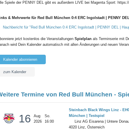
lle Spiele der PENNY DEL gibt es außerdem LIVE bei Magenta Sport: https:
inks & Mehrwerte für Red Bull München 0:4 ERC Ingolstadt | PENNY DEL 
Nachbericht für "Red Bull München 0:4 ERC Ingolstadt | PENNY DEL | Haupt
bonniere jetzt kostenlos die Veranstaltungen
Spielplan
als Terminserie mit D
anach wird Dein Kalender automatisch mit allen Änderungen und neuen Veranst
Kalender abonnieren
zum Kalender
Weitere Termine von Red Bull München - Spi
Steinbach Black Wings Linz - EH
16
München | Testspiel
Aug
So.
2026
16:00
Linz AG Eisarena | Untere Donau
4020 Linz, Österreich