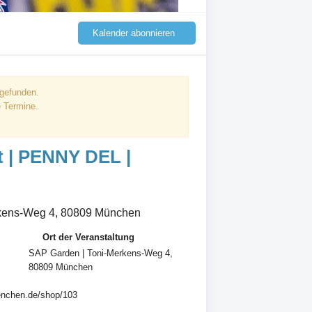
Kalender abonnieren
tgefunden.
 Termine.
t | PENNY DEL |
kens-Weg 4, 80809 München
Ort der Veranstaltung
SAP Garden | Toni-Merkens-Weg 4,
80809 München
muenchen.de/shop/103