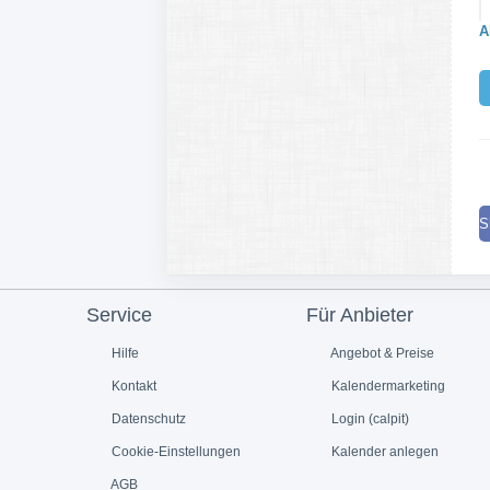
A
S
Service
Für Anbieter
Hilfe
Angebot & Preise
Kontakt
Kalendermarketing
Datenschutz
Login (calpit)
Cookie-Einstellungen
Kalender anlegen
AGB