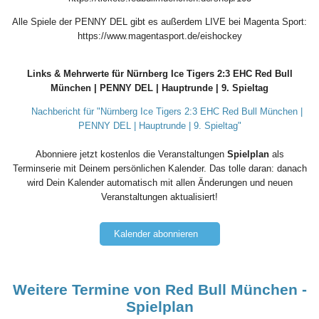
Alle Spiele der PENNY DEL gibt es außerdem LIVE bei Magenta Sport:
https://www.magentasport.de/eishockey
Links & Mehrwerte für Nürnberg Ice Tigers 2:3 EHC Red Bull
München | PENNY DEL | Hauptrunde | 9. Spieltag
Nachbericht für "Nürnberg Ice Tigers 2:3 EHC Red Bull München |
PENNY DEL | Hauptrunde | 9. Spieltag"
Abonniere jetzt kostenlos die Veranstaltungen
Spielplan
als
Terminserie mit Deinem persönlichen Kalender. Das tolle daran: danach
wird Dein Kalender automatisch mit allen Änderungen und neuen
Veranstaltungen aktualisiert!
Kalender abonnieren
Weitere Termine von Red Bull München -
Spielplan