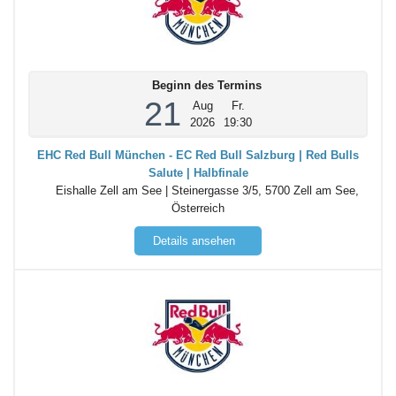
Beginn des Termins
21
Aug
Fr.
2026
19:30
EHC Red Bull München - EC Red Bull Salzburg | Red Bulls
Salute | Halbfinale
Eishalle Zell am See | Steinergasse 3/5, 5700 Zell am See,
Österreich
Details ansehen