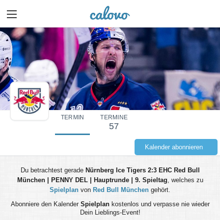
TERMIN
TERMINE
57
Kalender abonnieren
Du betrachtest gerade
Nürnberg Ice Tigers 2:3 EHC Red Bull
München | PENNY DEL | Hauptrunde | 9. Spieltag
, welches zu
Spielplan
von
Red Bull München
gehört.
Abonniere den Kalender
Spielplan
kostenlos und verpasse nie wieder
Dein Lieblings-Event!