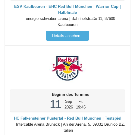
ESV Kaufbeuren - EHC Red Bull München | Warrior Cup |
Halbfinale
energie schwaben arena | Bahnhofstraße 11, 87600
Kaufbeuren
Details ansehen
Beginn des Termins
11
Sep
Fr.
2026
19:45
HC Falkensteiner Pustertal - Red Bull München | Testspiel
Intercable Arena Bruneck | An der Arena, 5, 39031 Brunico BZ,
Italien