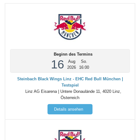
Beginn des Termins
16
Aug
So.
2026
16:00
Steinbach Black Wings Linz - EHC Red Bull München |
Testspiel
Linz AG Eisarena | Untere Donaulände 11, 4020 Linz,
Österreich
Details ansehen