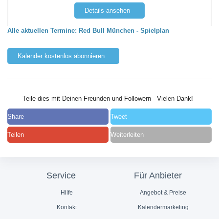
Details ansehen
Alle aktuellen Termine: Red Bull München - Spielplan
Kalender kostenlos abonnieren
Teile dies mit Deinen Freunden und Followern - Vielen Dank!
Share
Tweet
Teilen
Weiterleiten
Service
Für Anbieter
Hilfe
Angebot & Preise
Kontakt
Kalendermarketing