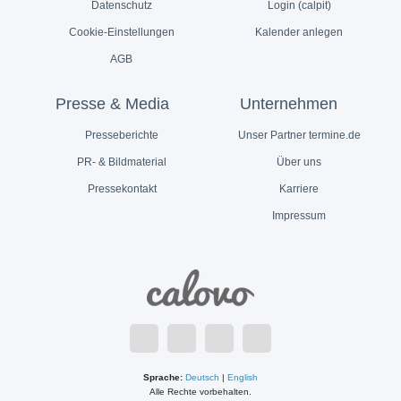
Datenschutz
Login (calpit)
Cookie-Einstellungen
Kalender anlegen
AGB
Presse & Media
Unternehmen
Presseberichte
Unser Partner termine.de
PR- & Bildmaterial
Über uns
Pressekontakt
Karriere
Impressum
Sprache:
Deutsch
|
English
Alle Rechte vorbehalten.