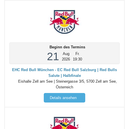
Beginn des Termins
21
Aug
Fr.
2026
19:30
EHC Red Bull München - EC Red Bull Salzburg | Red Bulls
Salute | Halbfinale
Eishalle Zell am See | Steinergasse 3/5, 5700 Zell am See,
Österreich
Details ansehen