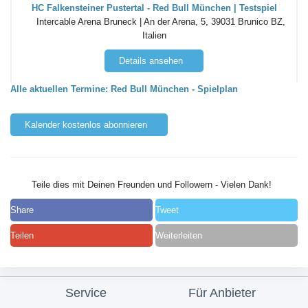
HC Falkensteiner Pustertal - Red Bull München | Testspiel
Intercable Arena Bruneck | An der Arena, 5, 39031 Brunico BZ,
Italien
Details ansehen
Alle aktuellen Termine: Red Bull München - Spielplan
Kalender kostenlos abonnieren
Teile dies mit Deinen Freunden und Followern - Vielen Dank!
Share
Tweet
Teilen
Weiterleiten
Service
Für Anbieter