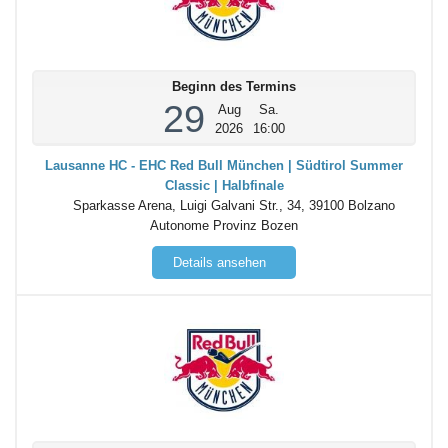
Beginn des Termins
29
Aug
Sa.
2026
16:00
Lausanne HC - EHC Red Bull München | Südtirol Summer
Classic | Halbfinale
Sparkasse Arena, Luigi Galvani Str., 34, 39100 Bolzano
Autonome Provinz Bozen
Details ansehen