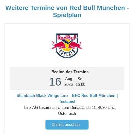
Weitere Termine von Red Bull München -
Spielplan
Beginn des Termins
16
Aug
So.
2026
16:00
Steinbach Black Wings Linz - EHC Red Bull München |
Testspiel
Linz AG Eisarena | Untere Donaulände 11, 4020 Linz,
Österreich
Details ansehen