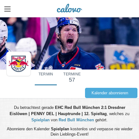
TERMIN
TERMINE
57
Kalender abonnieren
Du betrachtest gerade
EHC Red Bull München 2:1 Dresdner
Eislöwen | PENNY DEL | Hauptrunde | 12. Spieltag
, welches zu
Spielplan
von
Red Bull München
gehört.
Abonniere den Kalender
Spielplan
kostenlos und verpasse nie wieder
Dein Lieblings-Event!