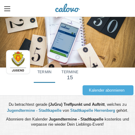
TERMIN
TERMINE
15
Kalender abonnieren
Du betrachtest gerade
(JuGru) Treffpunkt und Auftritt
, welches zu
Jugendtermine - Stadtkapelle
von
Stadtkapelle Herrenberg
gehört.
Abonniere den Kalender
Jugendtermine - Stadtkapelle
kostenlos und
verpasse nie wieder Dein Lieblings-Event!