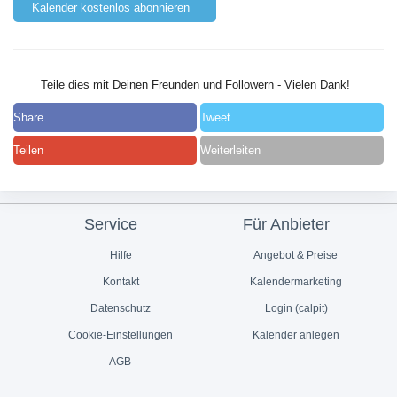
Kalender kostenlos abonnieren
Teile dies mit Deinen Freunden und Followern - Vielen Dank!
Share
Tweet
Teilen
Weiterleiten
Service
Für Anbieter
Hilfe
Angebot & Preise
Kontakt
Kalendermarketing
Datenschutz
Login (calpit)
Cookie-Einstellungen
Kalender anlegen
AGB