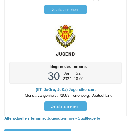
Details ansehen
Beginn des Termins
30
Jan
Sa.
2027
18:00
(BT, JuGru, JuKa) Jugendkonzert
Mensa Längenholz, 71083 Herrenberg, Deutschland
Details ansehen
Alle aktuellen Termine: Jugendtermine - Stadtkapelle