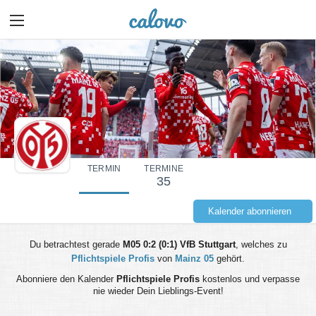
TERMIN
TERMINE
35
Kalender abonnieren
Du betrachtest gerade
M05 0:2 (0:1) VfB Stuttgart
, welches zu
Pflichtspiele Profis
von
Mainz 05
gehört.
Abonniere den Kalender
Pflichtspiele Profis
kostenlos und verpasse
nie wieder Dein Lieblings-Event!