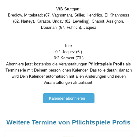
VfB Stuttgart:
Bredlow, Mittelstädt (67. Vagnoman), Stiller, Hendriks, El Khannouss
(82. Nartey), Karazor, Undav (82. Leweling), Chabot, Assignon,
Bouanani (67. Führich), Jaquez
Tore:
0:1 Jaquez (6.)
0:2 Karazor (73.)
Abonniere jetzt kostenlos die Veranstaltungen
Pflichtspiele Profis
als
Terminserie mit Deinem persönlichen Kalender. Das tolle daran: danach
wird Dein Kalender automatisch mit allen Änderungen und neuen
Veranstaltungen aktualisiert!
Kalender abonnieren
Weitere Termine von Pflichtspiele Profis