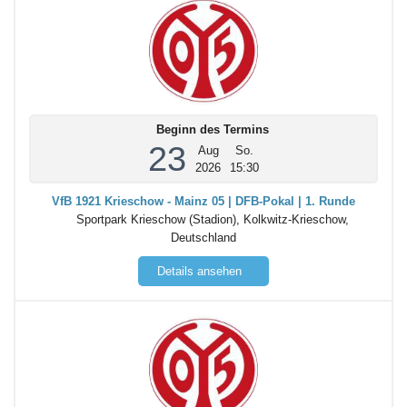
Beginn des Termins
23
Aug
So.
2026
15:30
VfB 1921 Krieschow - Mainz 05 | DFB-Pokal | 1. Runde
Sportpark Krieschow (Stadion), Kolkwitz-Krieschow,
Deutschland
Details ansehen