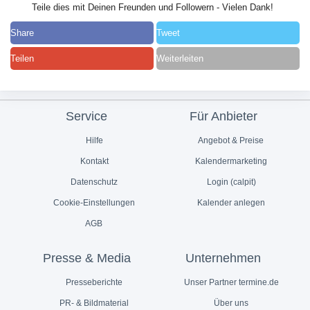
Teile dies mit Deinen Freunden und Followern - Vielen Dank!
Share
Tweet
Teilen
Weiterleiten
Service
Für Anbieter
Hilfe
Angebot & Preise
Kontakt
Kalendermarketing
Datenschutz
Login (calpit)
Cookie-Einstellungen
Kalender anlegen
AGB
Presse & Media
Unternehmen
Presseberichte
Unser Partner termine.de
PR- & Bildmaterial
Über uns