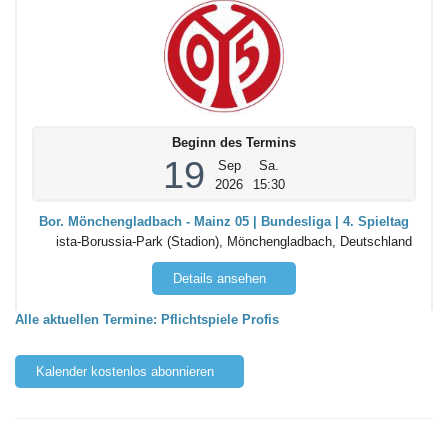
Beginn des Termins
19
Sep
Sa.
2026
15:30
Bor. Mönchengladbach - Mainz 05 | Bundesliga | 4. Spieltag
ista-Borussia-Park (Stadion), Mönchengladbach, Deutschland
Details ansehen
Alle aktuellen Termine: Pflichtspiele Profis
Kalender kostenlos abonnieren