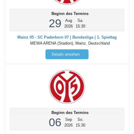
Beginn des Termins
29
Aug
Sa.
2026
15:30
Mainz 05 - SC Paderborn 07 | Bundesliga | 1. Spieltag
MEWA ARENA (Stadion), Mainz, Deutschland
Details ansehen
Beginn des Termins
06
Sep
So.
2026
15:30