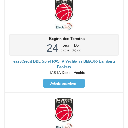
Beginn des Termins
24
Sep
Do.
2026
20:00
easyCredit BBL Spiel RASTA Vechta vs BMA365 Bamberg
Baskets
RASTA Dome, Vechta
Details ansehen