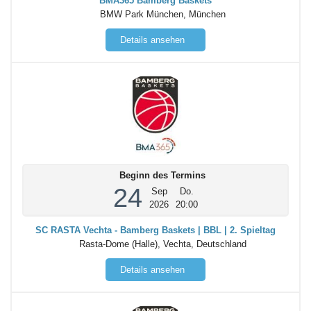
BMA365 Bamberg Baskets
BMW Park München, München
Details ansehen
Beginn des Termins
24
Sep
Do.
2026
20:00
SC RASTA Vechta - Bamberg Baskets | BBL | 2. Spieltag
Rasta-Dome (Halle), Vechta, Deutschland
Details ansehen