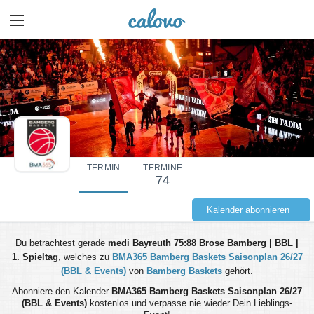
TERMIN
TERMINE
74
Kalender abonnieren
Du betrachtest gerade
medi Bayreuth 75:88 Brose Bamberg | BBL |
1. Spieltag
, welches zu
BMA365 Bamberg Baskets Saisonplan 26/27
(BBL & Events)
von
Bamberg Baskets
gehört.
Abonniere den Kalender
BMA365 Bamberg Baskets Saisonplan 26/27
(BBL & Events)
kostenlos und verpasse nie wieder Dein Lieblings-