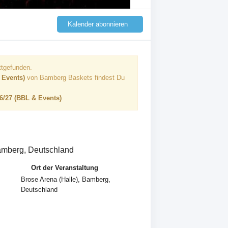
Kalender abonnieren
ttgefunden.
 Events)
von Bamberg Baskets findest Du
6/27 (BBL & Events)
amberg, Deutschland
Ort der Veranstaltung
Brose Arena (Halle), Bamberg,
Deutschland