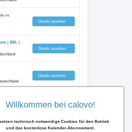
ta vs
Details ansehen
ts | BBL |
Details ansehen
utschland
Details ansehen
Deutschland
& Events)
Willkommen bei calovo!
 setzen technisch notwendige Cookies für den Betrieb
und das kostenlose Kalender-Abonnement.