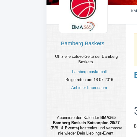
KA
Bamberg Baskets
Offizielle calovo-Seite der Bamberg
Baskets.
bamberg.basketball
Beigetreten am 18.07.2016
Anbieter-Impressum
Abonniere den Kalender
BMA365
Bamberg Baskets Saisonplan 26/27
B
(BBL & Events)
kostenlos und verpasse
nie wieder Dein Lieblings-Event!