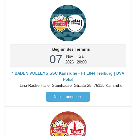
Beginn des Termins
07
Nov
Sa.
2026
20:00
* BADEN VOLLEYS SSC Karlsruhe - FT 1844 Freiburg | DVV
Pokal
Lina-Radke Halle, Steinhäuser Straße 29, 76135 Karlsruhe
Details ansehen