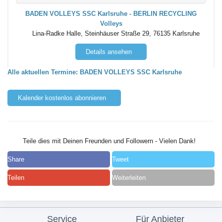
BADEN VOLLEYS SSC Karlsruhe - BERLIN RECYCLING
Volleys
Lina-Radke Halle, Steinhäuser Straße 29, 76135 Karlsruhe
Details ansehen
Alle aktuellen Termine: BADEN VOLLEYS SSC Karlsruhe
Kalender kostenlos abonnieren
Teile dies mit Deinen Freunden und Followern - Vielen Dank!
Share
Tweet
Teilen
Weiterleiten
Service
Für Anbieter