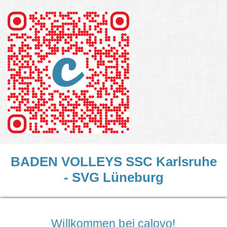
BADEN VOLLEYS SSC Karlsruhe
- SVG Lüneburg
Mittwoch, 21.10.2026, 20:00 Uhr ·
Lina-Radke
Halle, Steinhäuser Straße 29, 76135 Karlsruhe
Willkommen bei calovo!