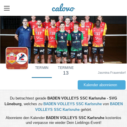
TERMIN
TERMINE
13
Jasmina Frauendorf
Kalender abonnieren
Du betrachtest gerade
BADEN VOLLEYS SSC Karlsruhe - SVG
Lüneburg
, welches zu
BADEN VOLLEYS SSC Karlsruhe
von
BADEN
VOLLEYS SSC Karlsruhe
gehört.
Abonniere den Kalender
BADEN VOLLEYS SSC Karlsruhe
kostenlos
und verpasse nie wieder Dein Lieblings-Event!