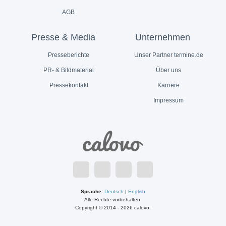
AGB
Presse & Media
Unternehmen
Presseberichte
Unser Partner termine.de
PR- & Bildmaterial
Über uns
Pressekontakt
Karriere
Impressum
Sprache:
Deutsch
|
English
Alle Rechte vorbehalten.
Copyright © 2014 - 2026 calovo.