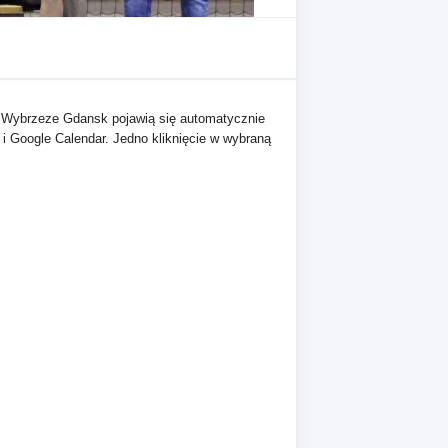
 Wybrzeze Gdansk pojawią się automatycznie
 i Google Calendar. Jedno kliknięcie w wybraną