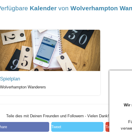
Verfügbare
Kalender
von
Wolverhampton Wan
Spielplan
Wolverhampton Wanderers
Wir
Teile dies mit Deinen Freunden und Followern - Vielen Dank!
Fü
hare
Tweet
Teilen
verwe