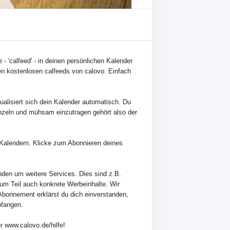
- 'calfeed' - in deinen persönlichen Kalender
n kostenlosen calfeeds von calovo. Einfach
alisiert sich dein Kalender automatisch. Du
nzeln und mühsam einzutragen gehört also der
en Kalendern. Klicke zum Abonnieren deines
nden um weitere Services. Dies sind z.B.
zum Teil auch konkrete Werbeinhalte. Wir
Abonnement erklärst du dich einverstanden,
pfangen.
r www.calovo.de/hilfe!