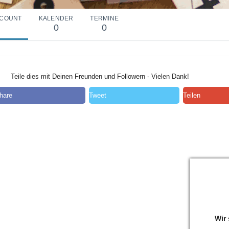
COUNT
KALENDER
TERMINE
0
0
Teile dies mit Deinen Freunden und Followern - Vielen Dank!
hare
Tweet
Teilen
Wir