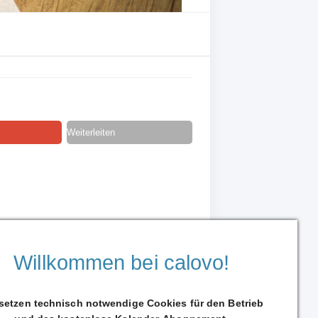
Weiterleiten
Willkommen bei calovo!
 setzen technisch notwendige Cookies für den Betrieb