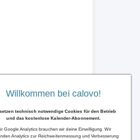
Willkommen bei calovo!
 setzen technisch notwendige Cookies für den Betrieb
und das kostenlose Kalender-Abonnement.
r Google Analytics brauchen wir deine Einwilligung. Wir
Weiterleiten
nden Analytics zur Reichweitenmessung und Verbesserung