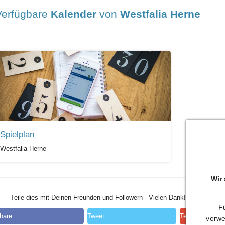
Verfügbare
Kalender
von
Westfalia Herne
Spielplan
Westfalia Herne
Wir
Teile dies mit Deinen Freunden und Followern - Vielen Dank!
Fü
hare
Tweet
Teilen
verwe