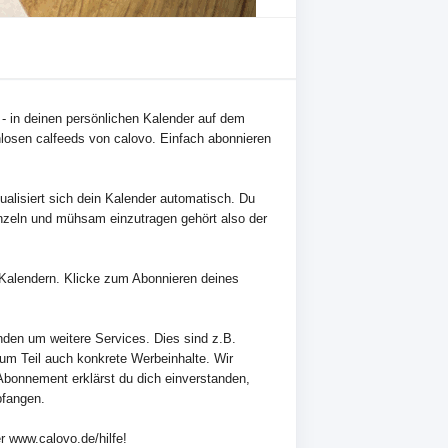
d' - in deinen persönlichen Kalender auf dem
losen calfeeds von calovo. Einfach abonnieren
alisiert sich dein Kalender automatisch. Du
nzeln und mühsam einzutragen gehört also der
en Kalendern. Klicke zum Abonnieren deines
nden um weitere Services. Dies sind z.B.
zum Teil auch konkrete Werbeinhalte. Wir
Abonnement erklärst du dich einverstanden,
pfangen.
r www.calovo.de/hilfe!