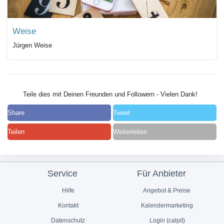
Weise
Jürgen Weise
Teile dies mit Deinen Freunden und Followern - Vielen Dank!
Share
Tweet
Teilen
Weiterleiten
Service
Für Anbieter
Hilfe
Angebot & Preise
Kontakt
Kalendermarketing
Datenschutz
Login (calpit)