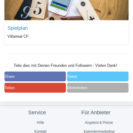
Spielplan
Villarreal CF
Teile dies mit Deinen Freunden und Followern - Vielen Dank!
Share
Tweet
Teilen
Weiterleiten
Service
Für Anbieter
Hilfe
Angebot & Preise
Kontakt
Kalendermarketing