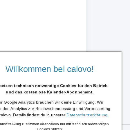
Willkommen bei calovo!
 setzen technisch notwendige Cookies für den Betrieb
und das kostenlose Kalender-Abonnement.
r Google Analytics brauchen wir deine Einwilligung. Wir
Weiterleiten
nden Analytics zur Reichweitenmessung und Verbesserung
calovo. Details findest du in unserer
Datenschutzerklärung
.
nnst freiwillig zustimmen oder calovo nur mit technisch notwendigen
Cookies nutzen.