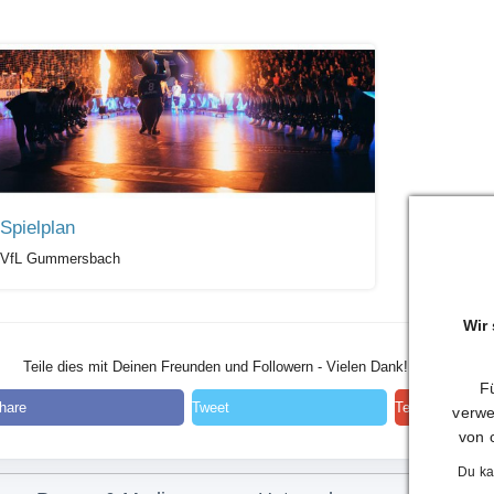
Spielplan
VfL Gummersbach
Wir
Teile dies mit Deinen Freunden und Followern - Vielen Dank!
Fü
hare
Tweet
Teilen
verwe
von 
Du ka