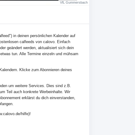
VfL Gummersbach
lfeed") in deinen persönlichen Kalender auf
ostenlosen calfeeds von calovo. Einfach
der geändert werden, aktualisiert sich dein
 etwas tun. Alle Termine einzeln und mühsam
en Kalendern. Klicke zum Abonnieren deines
nden um weitere Services. Dies sind z.B.
zum Teil auch konkrete Werbeinhalte. Wir
Abonnement erklärst du dich einverstanden,
pfangen.
.calovo.de/hilfe)!