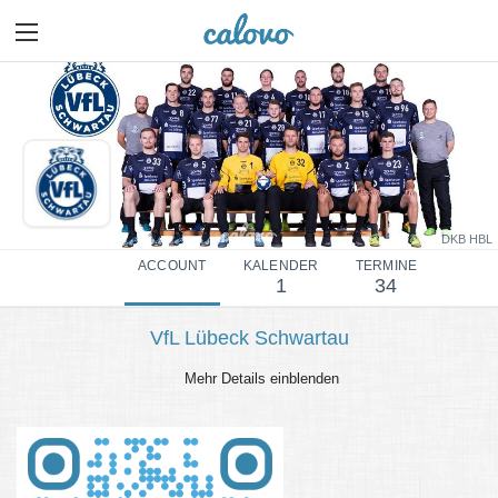
DKB HBL
ACCOUNT
KALENDER
TERMINE
1
34
VfL Lübeck Schwartau
Mehr Details einblenden