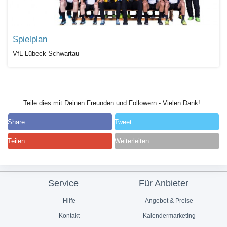
Spielplan
VfL Lübeck Schwartau
Teile dies mit Deinen Freunden und Followern - Vielen Dank!
Share
Tweet
Teilen
Weiterleiten
Service
Für Anbieter
Hilfe
Angebot & Preise
Kontakt
Kalendermarketing